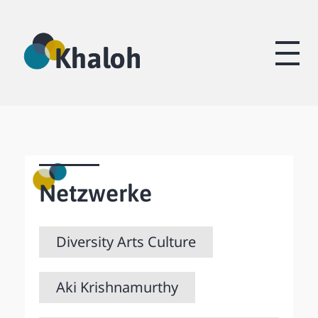
Khaloh
Diskriminierung abbauen. Diversität gestalten.
Netzwerke
Diversity Arts Culture
Aki Krishnamurthy